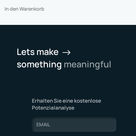
In den Warenkorb
Lets make
something
meaningful
Erhalten Sie eine kostenlose
Potenzialanalyse