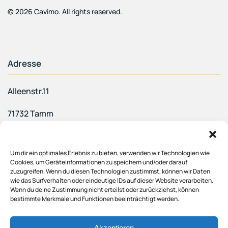
©
2026
Cavimo. All rights reserved.
Adresse
Alleenstr.11
71732 Tamm
Um dir ein optimales Erlebnis zu bieten, verwenden wir Technologien wie
Cookies, um Geräteinformationen zu speichern und/oder darauf
Follow Us
zuzugreifen. Wenn du diesen Technologien zustimmst, können wir Daten
wie das Surfverhalten oder eindeutige IDs auf dieser Website verarbeiten.
Wenn du deine Zustimmung nicht erteilst oder zurückziehst, können
Datenschutz
bestimmte Merkmale und Funktionen beeinträchtigt werden.
Impressum
Akzeptieren